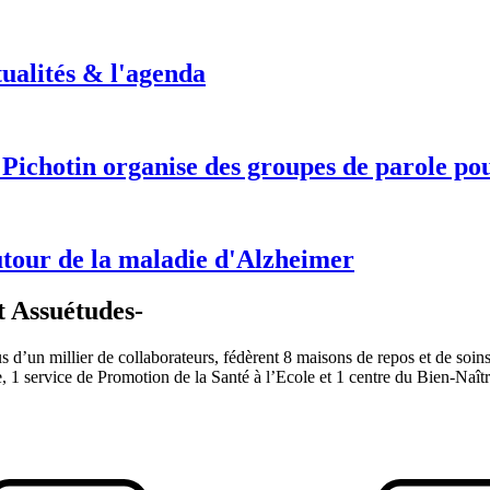
tualités & l'agenda
 Pichotin organise des groupes de parole pou
utour de la maladie d'Alzheimer
t Assuétudes-
s d’un millier de collaborateurs, fédèrent 8 maisons de repos et de soins
e, 1 service de Promotion de la Santé à l’Ecole et 1 centre du Bien-Naît