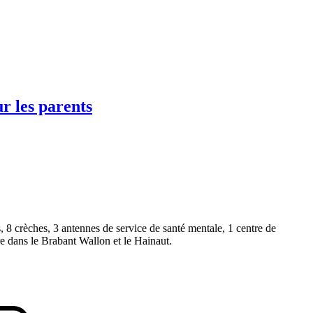
r les parents
, 8 crèches, 3 antennes de service de santé mentale, 1 centre de
re dans le Brabant Wallon et le Hainaut.