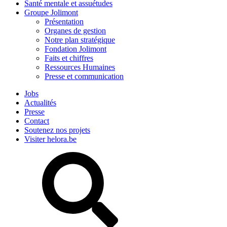
Santé mentale et assuétudes
Groupe Jolimont
Présentation
Organes de gestion
Notre plan stratégique
Fondation Jolimont
Faits et chiffres
Ressources Humaines
Presse et communication
Jobs
Actualités
Presse
Contact
Soutenez nos projets
Visiter helora.be