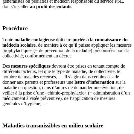
généralistes ou pédiatres et médecin responsable du service PSE,
doit s’installer
au profit des enfants
.
Procédure
Toute
maladie contagieuse
doit être
portée à la connaissance du
médecin scolaire
, de manière à ce qu’il puisse appliquer les mesures
prophylactiques (= de prévention de la maladie) préconisées pour la
collectivité, conformément au décret.
Des
mesures spécifiques
devront être prises en tenant compte de
différents facteurs, tel que le type de maladie, de collectivité, le
nombre de malades recensés, … Il s’agira dans certains cas de
donner aux parents et professeurs une
lettre d’information
sur la
maladie en question, dans d’autres de demander une éviction, de
veiller à la prise d’une «chimio-prophylaxie» (= administration d’un
médicament à visée préventive), de l’application de mesures
générales d’hygiène, …
Maladies transmissibles en milieu scolaire