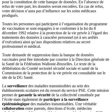
pour la constitution de cette banque de données. En l’absence de
refus de votre part, les données seront encodées. En cas de refus,
votre décision n’aura pas d’influence sur les soins médicaux
prodigués.
Toutes les personnes qui participent à l’organisation du programme
de vaccination se sont engagées à se conformer à la loi du 8
décembre 1992 relative à la protection de la vie privée à l’égard des
traitements des données à caractère personnel (et à ses arrêtés
d’exécution) ainsi qu’aux dispositions relatives au secret
professionnel et médical.
Toute demande de suppression dans la banque de données
vaccinales peut être introduite par courrier à la Direction générale de
la Santé de la Fédération Wallonie-Bruxelles. Le texte de la
délibération du Comité sectoriel sécurité sociale et santé de la
Commission de la protection de la vie privée est consultable sur le
site de la DG Santé.
La
surveillance
des maladies transmissibles au sein des
établissements scolaires est du ressort du service PSE. Cette mission
permet de
garantir la sécurité
de la collectivité constituée par
l’école mais également de
participer à la surveillance
épidémiologique
des maladies transmissibles. Une véritable
collaboration
entre parents, directions d’école, médecins