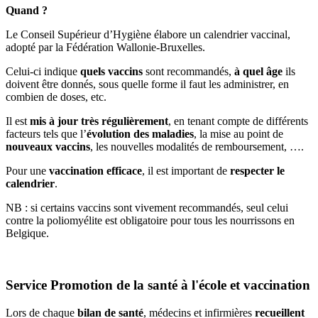
Quand ?
Le Conseil Supérieur d’Hygiène élabore un calendrier vaccinal,
adopté par la Fédération Wallonie-Bruxelles.
Celui-ci indique
quels vaccins
sont recommandés,
à quel âge
ils
doivent être donnés, sous quelle forme il faut les administrer, en
combien de doses, etc.
Il est
mis à jour très régulièrement
, en tenant compte de différents
facteurs tels que l’
évolution des maladies
, la mise au point de
nouveaux vaccins
, les nouvelles modalités de remboursement, ….
Pour une
vaccination efficace
, il est important de
respecter le
calendrier
.
NB : si certains vaccins sont vivement recommandés, seul celui
contre la poliomyélite est obligatoire pour tous les nourrissons en
Belgique.
Service Promotion de la santé à l'école et vaccination
Lors de chaque
bilan de santé
, médecins et infirmières
recueillent