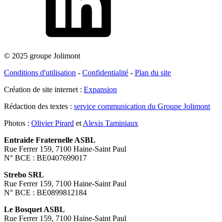
© 2025 groupe Jolimont
Conditions d'utilisation
-
Confidentialité
-
Plan du site
Création de site internet :
Expansion
Rédaction des textes :
service communication du Groupe Jolimont
Photos :
Olivier Pirard
et
Alexis Taminiaux
Entraide Fraternelle ASBL
Rue Ferrer 159, 7100 Haine-Saint Paul
N° BCE : BE0407699017
Strebo SRL
Rue Ferrer 159, 7100 Haine-Saint Paul
N° BCE : BE0899812184
Le Bosquet ASBL
Rue Ferrer 159, 7100 Haine-Saint Paul