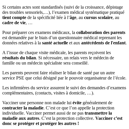
Si certains actes sont standardisés (suivi de la croissance, dépistage
des troubles sensoriels,…), l’examen médical systématique pratiqué
tient compte
de la spécificité liée à l’
âge
, au
cursus scolaire
, au
cadre de vie
, …
Pour préparer ces examens médicaux, la
collaboration des parents
est demandée par le biais d’un questionnaire médical reprenant les
données relatives à la
santé actuelle
et aux
antécédents de l'enfant
.
A l’issue de chaque visite médicale, les parents reçoivent les
résultats du bilan
. Si nécessaire, un relais vers le médecin de
famille ou un médecin spécialiste sera conseillé.
Les parents peuvent faire réaliser le bilan de santé par un autre
service PSE que celui désigné par le pouvoir organisateur de l’école.
Les infirmières du service assurent le suivi des demandes d’examens
complémentaires, (contacts, visites à domicile, …).
Vacciner une personne non malade lui
évite
généralement de
contracter la maladie
. C’est ce que l’on appelle la protection
individuelle. Vacciner permet aussi de ne pas
transmettre la
maladie aux autres
. C’est la protection collective.
Vacciner c’est
donc se protéger et protéger les autres !