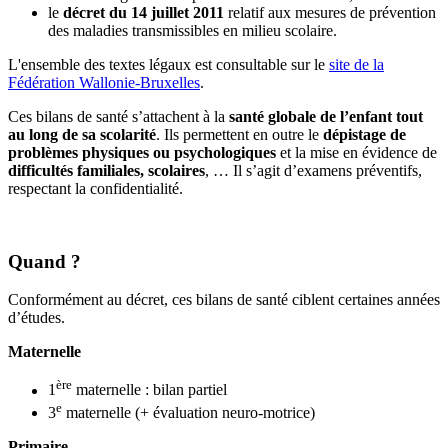
le
décret du 14 juillet 2011
relatif aux mesures de prévention
des maladies transmissibles en milieu scolaire.
L'ensemble des textes légaux est consultable sur le
site de la
Fédération Wallonie-Bruxelles
.
Ces bilans de santé s’attachent à la
santé globale de l’enfant tout
au long de sa scolarité
. Ils permettent en outre le
dépistage de
problèmes physiques ou psychologiques
et la mise en évidence de
difficultés familiales, scolaires
, … Il s’agit d’examens préventifs,
respectant la confidentialité.
Quand ?
Conformément au décret, ces bilans de santé ciblent certaines années
d’études.
Maternelle
ère
1
maternelle : bilan partiel
e
3
maternelle (+ évaluation neuro-motrice)
Primaire